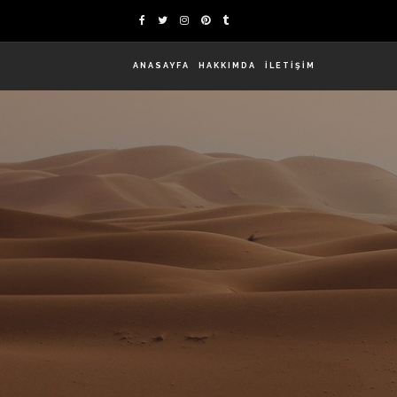
ANASAYFA
HAKKIMDA
İLETİŞİM