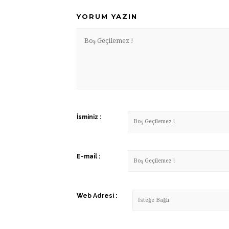
YORUM YAZIN
İsminiz
:
E-mail
:
Web Adresi :