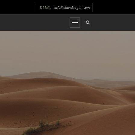
E-Mail :
info@okanduzgun.com