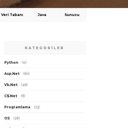
Veri Tabanı
Java
Sunucu
KATEGORİLER
Python
(
0
)
Asp.Net
(
60
)
Vb.Net
(
46
)
C$.Net
(
8
)
Programlama
(
13
)
OS
(
18
)